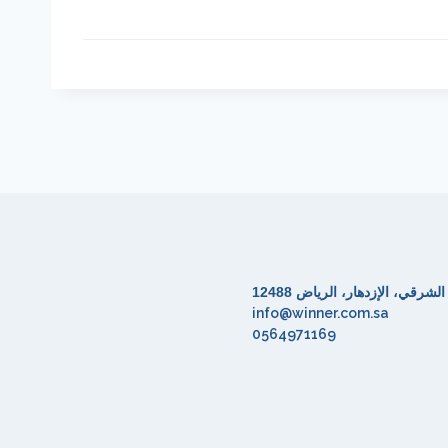
شرقي، الإزدهار، الرياض 12488
info@winner.com.sa
0564971169