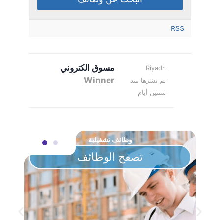
RSS
مسوق الكتروني
Riyadh
Winner
تم نشرها منذ
سنتين أيام
وظائف تشغيلية
تصفح الوظائف