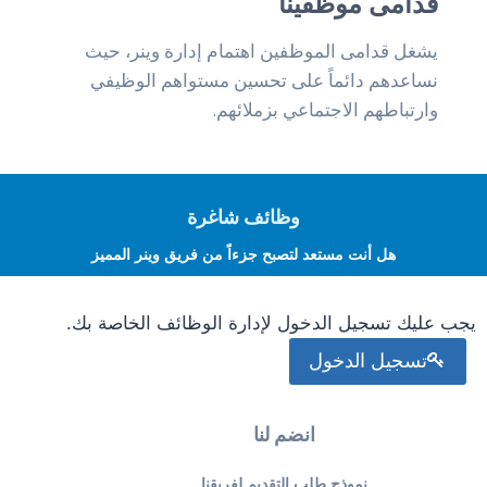
قدامى موظفينا
يشغل قدامى الموظفين اهتمام إدارة وينر، حيث
نساعدهم دائماً على تحسين مستواهم الوظيفي
وارتباطهم الاجتماعي بزملائهم.
وظائف شاغرة
هل أنت مستعد لتصبح جزءاً من فريق وينر المميز
يجب عليك تسجيل الدخول لإدارة الوظائف الخاصة بك.
تسجيل الدخول
انضم لنا
نموذج طلب التقديم لفريقنا