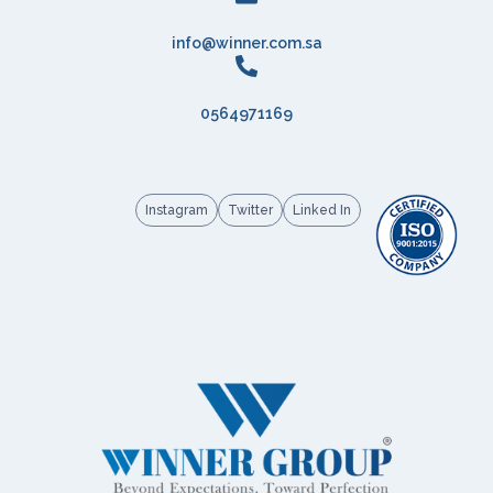
info@winner.com.sa
0564971169
Instagram
Twitter
Linked In